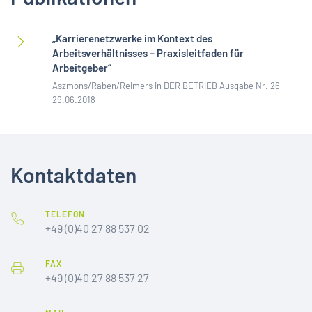
„Karrierenetzwerke im Kontext des
Arbeitsverhältnisses – Praxisleitfaden für
Arbeitgeber“
Aszmons/Raben/Reimers in DER BETRIEB Ausgabe Nr. 26,
29.06.2018
Kontakt­daten
TELEFON
+49 (0)40 27 88 537 02
FAX
+49 (0)40 27 88 537 27