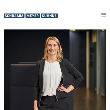
Zum
Hauptinhalt
springen