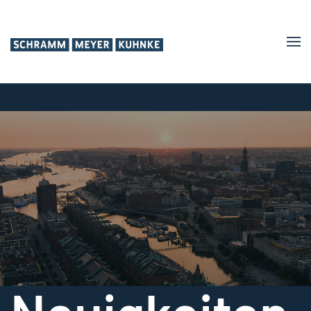
Zum
Hauptinhalt
springen